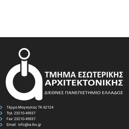
Τέρμα Μαγνησίας ΤΚ 62124
Τηλ: 23210-49337​
Fax: 23210-49337
Email: info@ia.ihu.gr