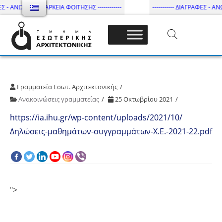
ΕΣ - ΑΝΩΤΑΤΗ ΔΙΑΡΚΕΙΑ ΦΟΙΤΗΣΗΣ ------------
----------- ΔΙΑΓΡΑΦΕΣ - ΑΝ
Τμήμα Εσωτ. Αρχιτεκτονικής – ΔΙ.ΠΑ.Ε
Γραμματεία Εσωτ. Αρχιτεκτονικής
Ανακοινώσεις γραμματείας
25 Οκτωβρίου 2021
https://ia.ihu.gr/wp-content/uploads/2021/10/
Δηλώσεις-μαθημάτων-συγγραμμάτων-Χ.Ε.-2021-22.pdf
">