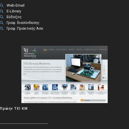
Web-Email
E-Library
Εύδοξος
Γραφ. διασύνδεσης
Γραφ. Πρακτικής Άσκ
Πρώην ΤΕΙ ΚΜ