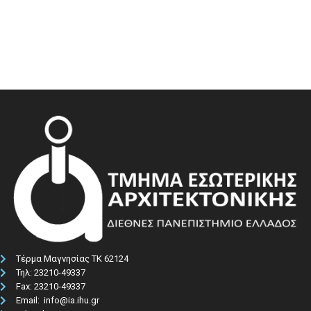
Τέρμα Μαγνησίας ΤΚ 62124
Τηλ: 23210-49337​
Fax: 23210-49337
Email: info@ia.ihu.gr