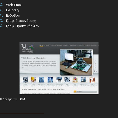
Web-Email
E-Library
Εύδοξος
Γραφ. διασύνδεσης
Γραφ. Πρακτικής Άσκ
Πρώην ΤΕΙ ΚΜ