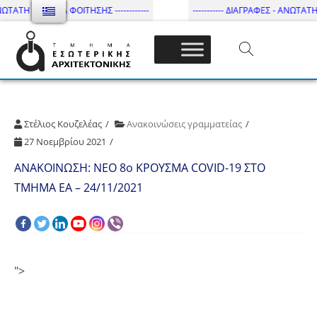
ΩΤΑΤΗ ΔΙΑΡΚΕΙΑ ΦΟΙΤΗΣΗΣ ------------
----------- ΔΙΑΓΡΑΦΕΣ - ΑΝΩΤΑΤΗ Δ
Τμήμα Εσωτ. Αρχιτεκτονικής – ΔΙ.ΠΑ.Ε
Στέλιος Κουζελέας
Ανακοινώσεις γραμματείας
27 Νοεμβρίου 2021
ΑΝΑΚΟΙΝΩΣΗ: ΝΕΟ 8o ΚΡΟΥΣΜΑ COVID-19 ΣΤΟ
ΤΜΗΜΑ ΕΑ – 24/11/2021
">