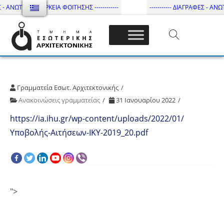
 - ΑΝΩΤΑΤΗ ΔΙΑΡΚΕΙΑ ΦΟΙΤΗΣΗΣ ------------
----------- ΔΙΑΓΡΑΦΕΣ - ΑΝΩΤ
Τμήμα Εσωτ. Αρχιτεκτονικής – ΔΙ.ΠΑ.Ε
Γραμματεία Εσωτ. Αρχιτεκτονικής
Ανακοινώσεις γραμματείας
31 Ιανουαρίου 2022
https://ia.ihu.gr/wp-content/uploads/2022/01/
Υποβολής-Αιτήσεων-IKY-2019_20.pdf
">