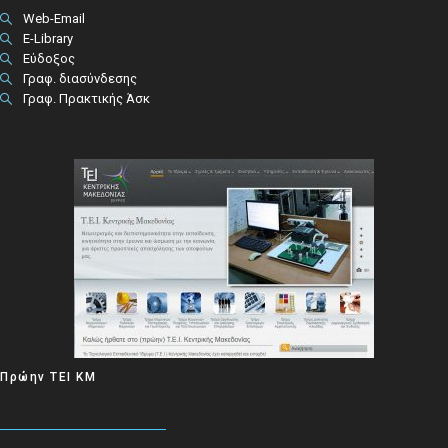
Web-Email
E-Library
Εύδοξος
Γραφ. διασύνδεσης
Γραφ. Πρακτικής Άσκ
Πρώην ΤΕΙ ΚΜ