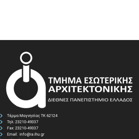
Τέρμα Μαγνησίας ΤΚ 62124
Τηλ: 23210-49337​
Fax: 23210-49337
Email: info@ia.ihu.gr