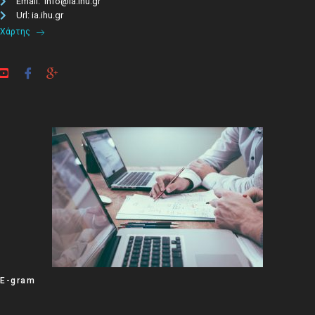
Email: info@ia.ihu.gr
Url: ia.ihu.gr
Χάρτης
E-gram