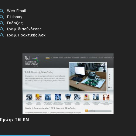
Web-Email
E-Library
Εύδοξος
Γραφ. διασύνδεσης
Γραφ. Πρακτικής Άσκ
Πρώην ΤΕΙ ΚΜ