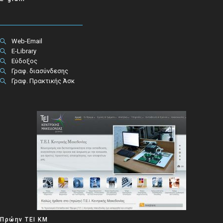
Web-Email
E-Library
Εύδοξος
Γραφ. διασύνδεσης
Γραφ. Πρακτικής Άσκ
Πρώην ΤΕΙ ΚΜ