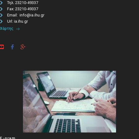
Τηλ: 23210-49337​
Fax: 23210-49337
Email: info@ia.ihu.gr
Url: ia.ihu.gr
Χάρτης
E-gram