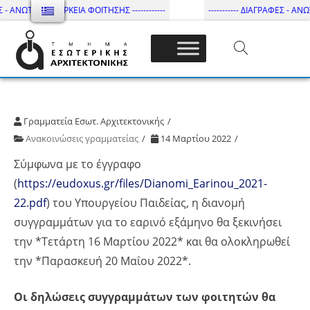
 - ΑΝΩΤΑΤΗ ΔΙΑΡΚΕΙΑ ΦΟΙΤΗΣΗΣ ------------
----------- ΔΙΑΓΡΑΦΕΣ - ΑΝΩΤΑ
Τμήμα Εσωτ. Αρχιτεκτονικής – ΔΙ.ΠΑ.Ε
Γραμματεία Εσωτ. Αρχιτεκτονικής
Ανακοινώσεις γραμματείας
14 Μαρτίου 2022
Σύμφωνα με το έγγραφο
(
https://eudoxus.gr/files/Dianomi_Earinou_2021-
22.pdf
) του Υπουργείου Παιδείας, η διανομή
συγγραμμάτων για το εαρινό εξάμηνο θα ξεκινήσει
την *Τετάρτη 16 Μαρτίου 2022* και θα ολοκληρωθεί
την *Παρασκευή 20 Μαΐου 2022*.
Οι δηλώσεις συγγραμμάτων των φοιτητών θα