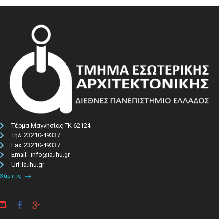
Τέρμα Μαγνησίας ΤΚ 62124
Τηλ: 23210-49337​
Fax: 23210-49337
Email: info@ia.ihu.gr
Url: ia.ihu.gr
Χάρτης