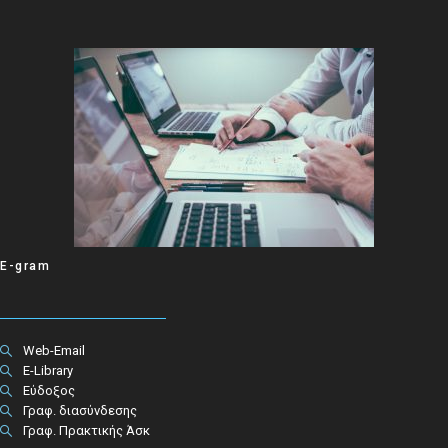
E-gram
Web-Email
E-Library
Εύδοξος
Γραφ. διασύνδεσης
Γραφ. Πρακτικής Άσκ