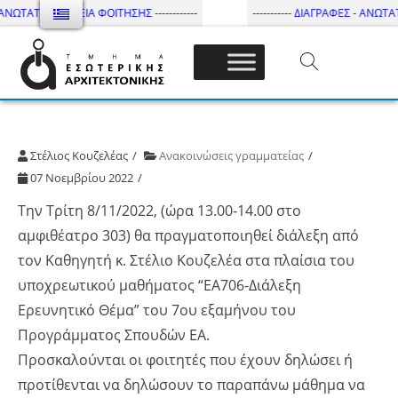
ΑΝΩΤΑΤΗ ΔΙΑΡΚΕΙΑ ΦΟΙΤΗΣΗΣ ------------
----------- ΔΙΑΓΡΑΦΕΣ - ΑΝΩΤΑΤΗ
Τμήμα Εσωτ. Αρχιτεκτονικής – ΔΙ.ΠΑ.Ε
Στέλιος Κουζελέας
Ανακοινώσεις γραμματείας
07 Νοεμβρίου 2022
Την Τρίτη 8/11/2022, (ώρα 13.00-14.00 στο
αμφιθέατρο 303) θα πραγματοποιηθεί διάλεξη από
τον Καθηγητή κ. Στέλιο Κουζελέα στα πλαίσια του
υποχρεωτικού μαθήματος “ΕΑ706-Διάλεξη
Ερευνητικό Θέμα” του 7ου εξαμήνου του
Προγράμματος Σπουδών ΕΑ.
Προσκαλούνται οι φοιτητές που έχουν δηλώσει ή
προτίθενται να δηλώσουν το παραπάνω μάθημα να