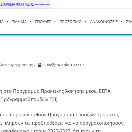
ΚΕΙΑ ΦΟΙΤΗΣΗΣ ------------
ΜΑ
ΤΜΗΜΑ
ΣΠΟΥΔΕΣ
ΠΡΟΣΩΠΙΚΟ
ΑΝΑΚΟΙΝΩΣΕΙΣ
ΣΥ
– ΔΙ.ΠΑ.Ε
ώσεις γραμματείας
22 Φεβρουαρίου 2023
χή στο Πρόγραμμα Πρακτικής Άσκησης μέσω ΕΣΠΑ
 (Πρόγραμμα Σπουδών ΤΕΙ)
ες που παρακολουθούν Πρόγραμμα Σπουδών Τμήματος
αι πληρούν τις προϋποθέσεις για να πραγματοποιήσουν
 ακαδημαϊκού έτους 2022-2023, ότι έχουν τη