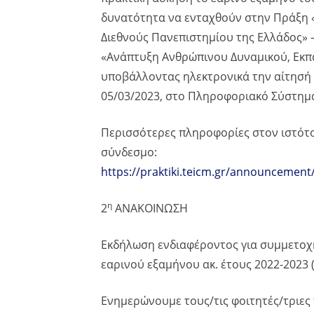
δυνατότητα να ενταχθούν στην Πράξη 
Διεθνούς Πανεπιστημίου της Ελλάδος» 
«Ανάπτυξη Ανθρώπινου Δυναμικού, Εκπα
υποβάλλοντας ηλεκτρονικά την αίτησή 
05/03/2023, στο Πληροφοριακό Σύστημ
Περισσότερες πληροφορίες στον ιστότ
σύνδεσμο:
https://praktiki.teicm.gr/announcement
η
2
ΑΝΑΚΟΙΝΩΣΗ
Εκδήλωση ενδιαφέροντος για συμμετο
εαρινού εξαμήνου ακ. έτους 2022-2023
Ενημερώνουμε τους/τις φοιτητές/τριε