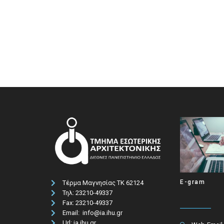
E-gram
Τέρμα Μαγνησίας ΤΚ 62124
Τηλ: 23210-49337​
Fax: 23210-49337
Email: info@ia.ihu.gr
Url: ia.ihu.gr