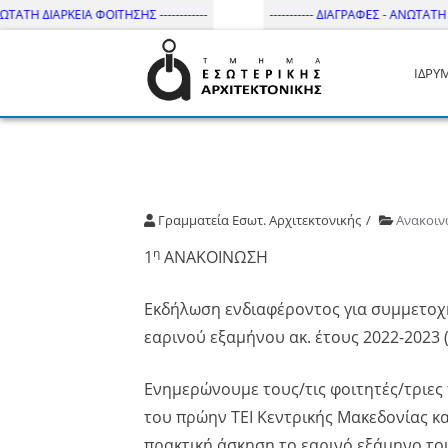
ΤΗ ΔΙΑΡΚΕΙΑ ΦΟΙΤΗΣΗΣ ------------
----------- ΔΙΑΓΡΑΦΕΣ - ΑΝΩΤΑΤΗ ΔΙΑΡ
ΙΔΡΥ
Τμήμα Εσωτ. Αρχιτεκτονικής 
Γραμματεία Εσωτ. Αρχιτεκτονικής
Ανακοιν
η
1
ΑΝΑΚΟΙΝΩΣΗ
Εκδήλωση ενδιαφέροντος για συμμετο
εαρινού εξαμήνου ακ. έτους 2022-2023
Ενημερώνουμε τους/τις φοιτητές/τρι
του πρώην ΤΕΙ Κεντρικής Μακεδονίας κ
πρακτική άσκηση το εαρινό εξάμηνο του