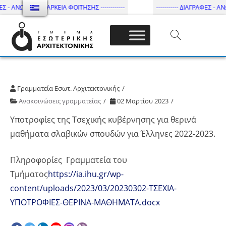
ΕΣ - ΑΝΩΤΑΤΗ ΔΙΑΡΚΕΙΑ ΦΟΙΤΗΣΗΣ ------------
----------- ΔΙΑΓΡΑΦΕΣ - ΑΝΩ
Τμήμα Εσωτ. Αρχιτεκτονικής – ΔΙ.ΠΑ.Ε
Γραμματεία Εσωτ. Αρχιτεκτονικής
Ανακοινώσεις γραμματείας
02 Μαρτίου 2023
Υποτροφίες της Τσεχικής κυβέρνησης για θερινά
μαθήματα σλαβικών σπουδών για Έλληνες 2022-2023.
Πληροφορίες Γραμματεία του
Τμήματος
https://ia.ihu.gr/wp-
content/uploads/2023/03/20230302-ΤΣΕΧΙΑ-
ΥΠΟΤΡΟΦΙΕΣ-ΘΕΡΙΝΑ-ΜΑΘΗΜΑΤΑ.docx