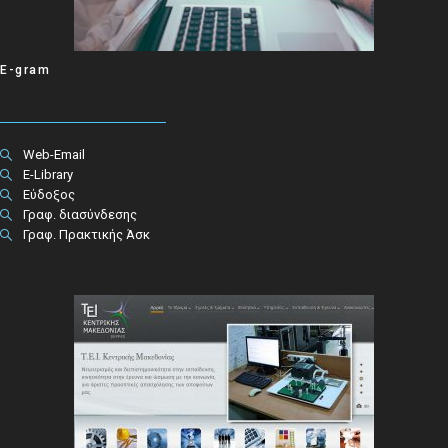
E-gram
Web-Email
E-Library
Εύδοξος
Γραφ. διασύνδεσης
Γραφ. Πρακτικής Άσκ