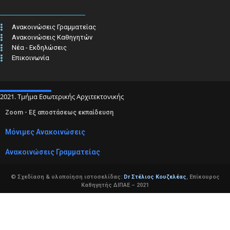
Ανακοινώσεις Γραμματείας
Ανακοινώσεις Καθηγητών
Νέα - Εκδηλώσεις
Επικοινωνία
2021. Τμήμα Εσωτερικής Αρχιτεκτονικής
Zoom - Εξ αποστάσεως εκπαίδευση
Μόνιμες Ανακοινώσεις
Ανακοινώσεις Γραμματείας
© Σχεδίαση & υλοποίηση ιστοσελίδας:
Dr Στέλιος Κουζελέας
,
Επίκουρος
Καθηγητής ΔΙΠΑΕ – 2021