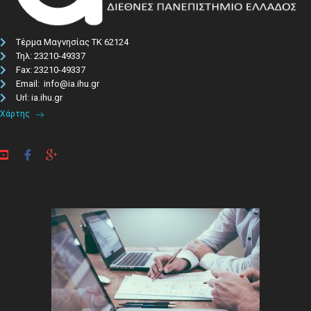
Τέρμα Μαγνησίας ΤΚ 62124
Τηλ: 23210-49337​
Fax: 23210-49337
Email: info@ia.ihu.gr
Url: ia.ihu.gr
Χάρτης