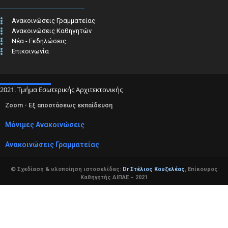
Ανακοινώσεις Γραμματείας
Ανακοινώσεις Καθηγητών
Νέα - Εκδηλώσεις
Επικοινωνία
2021. Τμήμα Εσωτερικής Αρχιτεκτονικής
Zoom - Εξ αποστάσεως εκπαίδευση
Μόνιμες Ανακοινώσεις
Ανακοινώσεις Γραμματείας
© Σχεδίαση & υλοποίηση ιστοσελίδας:
Dr Στέλιος Κουζελέας
,
Επίκουρος
Καθηγητής ΔΙΠΑΕ – 2021