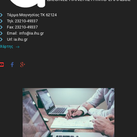
Τέρμα Μαγνησίας ΤΚ 62124
Τηλ: 23210-49337​
Fax: 23210-49337
Email: info@ia.ihu.gr
Url: ia.ihu.gr
Χάρτης