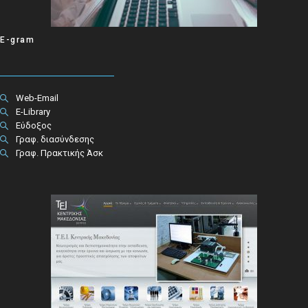
E-gram
Web-Email
E-Library
Εύδοξος
Γραφ. διασύνδεσης
Γραφ. Πρακτικής Άσκ