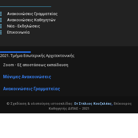
Ανακοινώσεις Γραμματείας
Ανακοινώσεις Καθηγητών
Νέα - Εκδηλώσεις
Επικοινωνία
2021. Τμήμα Εσωτερικής Αρχιτεκτονικής
Zoom - Εξ αποστάσεως εκπαίδευση
Μόνιμες Ανακοινώσεις
Ανακοινώσεις Γραμματείας
© Σχεδίαση & υλοποίηση ιστοσελίδας:
Dr Στέλιος Κουζελέας
,
Επίκουρος
Καθηγητής ΔΙΠΑΕ – 2021