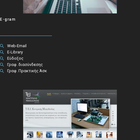
E-gram
Web-Email
E-Library
Εύδοξος
Γραφ. διασύνδεσης
Γραφ. Πρακτικής Άσκ