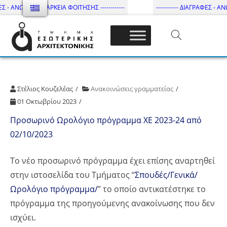
ΕΣ - ΑΝΩΤΑΤΗ ΔΙΑΡΚΕΙΑ ΦΟΙΤΗΣΗΣ ------------
----------- ΔΙΑΓΡΑΦΕΣ - ΑΝΩ
Τμήμα Εσωτ. Αρχιτεκτονικής – ΔΙ.ΠΑ.Ε
Στέλιος Κουζελέας
Ανακοινώσεις γραμματείας
01 Οκτωβρίου 2023
Προσωρινό Ωρολόγιο πρόγραμμα ΧΕ 2023-24 από
02/10/2023
Το νέο προσωρινό πρόγραμμα έχει επίσης αναρτηθεί
στην ιστοσελίδα του Τμήματος “
Σπουδές/Γενικά/
Ωρολόγιο πρόγραμμα/
” το οποίο αντικατέστηκε το
πρόγραμμα της προηγούμενης ανακοίνωσης που δεν
ισχύει.