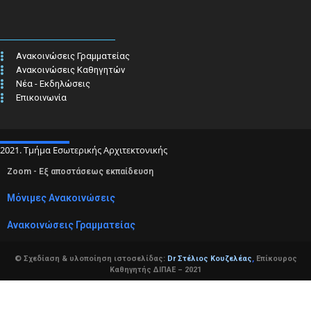
Ανακοινώσεις Γραμματείας
Ανακοινώσεις Καθηγητών
Νέα - Εκδηλώσεις
Επικοινωνία
2021. Τμήμα Εσωτερικής Αρχιτεκτονικής
Zoom - Εξ αποστάσεως εκπαίδευση
Μόνιμες Ανακοινώσεις
Ανακοινώσεις Γραμματείας
© Σχεδίαση & υλοποίηση ιστοσελίδας:
Dr Στέλιος Κουζελέας
,
Επίκουρος
Καθηγητής ΔΙΠΑΕ – 2021