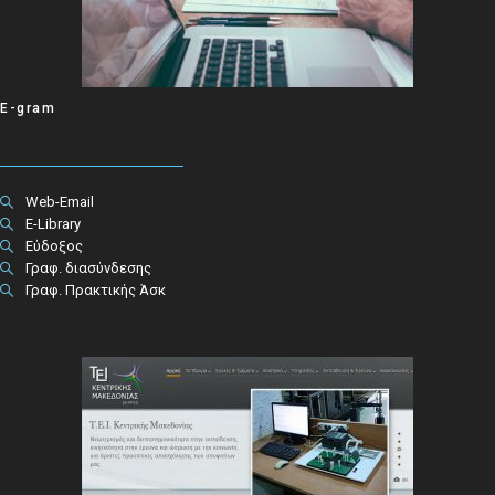
E-gram
Web-Email
E-Library
Εύδοξος
Γραφ. διασύνδεσης
Γραφ. Πρακτικής Άσκ