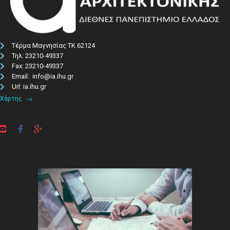
Τέρμα Μαγνησίας ΤΚ 62124
Τηλ: 23210-49337​
Fax: 23210-49337
Email: info@ia.ihu.gr
Url: ia.ihu.gr
Χάρτης