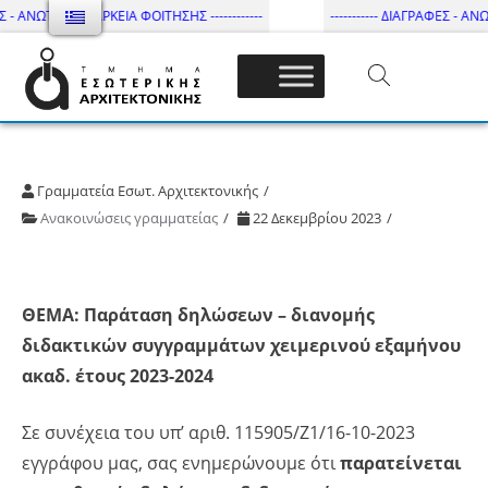
 - ΑΝΩΤΑΤΗ ΔΙΑΡΚΕΙΑ ΦΟΙΤΗΣΗΣ ------------
----------- ΔΙΑΓΡΑΦΕΣ - ΑΝΩΤ
Τμήμα Εσωτ. Αρχιτεκτονικής – ΔΙ.ΠΑ.Ε
Γραμματεία Εσωτ. Αρχιτεκτονικής
Ανακοινώσεις γραμματείας
22 Δεκεμβρίου 2023
ΘΕΜΑ: Παράταση δηλώσεων – διανομής
διδακτικών συγγραμμάτων χειμερινού εξαμήνου
ακαδ. έτους 2023-2024
Σε συνέχεια του υπ’ αριθ. 115905/Z1/16-10-2023
εγγράφου μας, σας ενημερώνουμε ότι
παρατείνεται