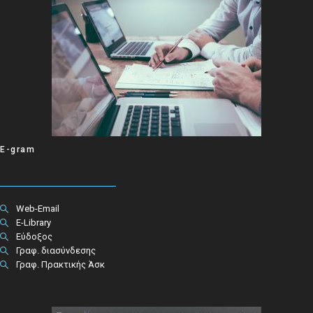
E-gram
Web-Email
E-Library
Εύδοξος
Γραφ. διασύνδεσης
Γραφ. Πρακτικής Άσκ