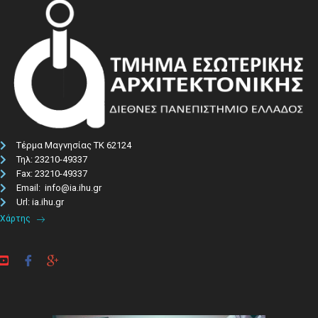
Τέρμα Μαγνησίας ΤΚ 62124
Τηλ: 23210-49337​
Fax: 23210-49337
Email: info@ia.ihu.gr
Url: ia.ihu.gr
Χάρτης