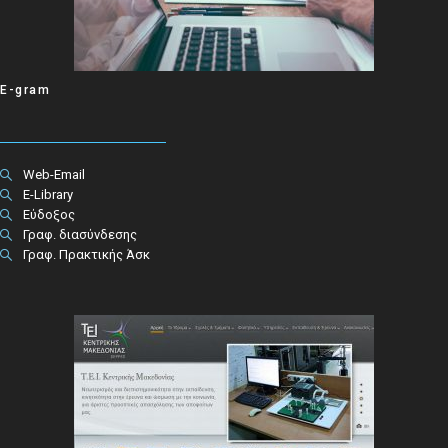
E-gram
Web-Email
E-Library
Εύδοξος
Γραφ. διασύνδεσης
Γραφ. Πρακτικής Άσκ