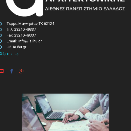
Τέρμα Μαγνησίας ΤΚ 62124
Τηλ: 23210-49337​
Fax: 23210-49337
Email: info@ia.ihu.gr
Url: ia.ihu.gr
Χάρτης