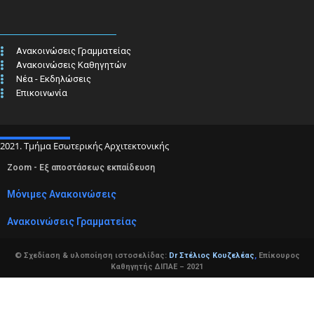
Ανακοινώσεις Γραμματείας
Ανακοινώσεις Καθηγητών
Νέα - Εκδηλώσεις
Επικοινωνία
2021. Τμήμα Εσωτερικής Αρχιτεκτονικής
Zoom - Εξ αποστάσεως εκπαίδευση
Μόνιμες Ανακοινώσεις
Ανακοινώσεις Γραμματείας
© Σχεδίαση & υλοποίηση ιστοσελίδας:
Dr Στέλιος Κουζελέας
,
Επίκουρος
Καθηγητής ΔΙΠΑΕ – 2021