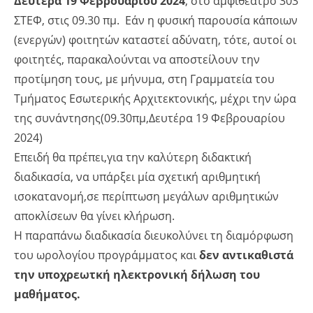
Δευτέρα 19 Φεβρουαρίου 2024
, στό αμφιθέατρο 303
ΣΤΕΦ, στις 09.30 πμ. Εάν η φυσική παρουσία κάποιων
(ενεργών) φοιτητών καταστεί αδύνατη, τότε, αυτοί οι
φοιτητές, παρακαλούνται να αποστείλουν την
προτίμηση τους, με μήνυμα, στη Γραμματεία του
Τμήματος Εσωτερικής Αρχιτεκτονικής, μέχρι την ώρα
της συνάντησης(09.30πμ,Δευτέρα 19 Φεβρουαρίου
2024)
Επειδή θα πρέπει,για την καλύτερη διδακτική
διαδικασία, να υπάρξει μία σχετική αριθμητική
ισοκατανομή,σε περίπτωση μεγάλων αριθμητικών
αποκλίσεων θα γίνει κλήρωση.
Η παραπάνω διαδικασία διευκολύνει τη διαμόρφωση
του ωρολογίου προγράμματος και
δεν αντικαθιστά
την υποχρεωτκή ηλεκτρονική δήλωση του
μαθήματος.