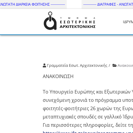
ΝΩΤΑΤΗ ΔΙΑΡΚΕΙΑ ΦΟΙΤΗΣΗΣ ------------
----------- ΔΙΑΓΡΑΦΕΣ - ΑΝΩΤΑΤΗ Δ
ΙΔΡΥ
Τμήμα Εσωτ. Αρχιτεκτονικής 
Γραμματεία Εσωτ. Αρχιτεκτονικής
Ανακοιν
ΑΝΑΚΟΙΝΩΣΗ
Tο Υπουργείο Ευρώπης και Εξωτερικών 
συνεχόμενη χρονιά το πρόγραμμα υποτρ
φοιτητές-φοιτήτριες 26 χωρών της Ευρ
μεταπτυχιακές σπουδές σε γαλλικό Ίδρ
Για περισσότερες πληροφορίες, δείτε 