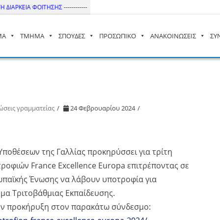
ΙΑΡΚΕΙΑ ΦΟΙΤΗΣΗΣ ------------
ΜΑ
ΤΜΗΜΑ
ΣΠΟΥΔΕΣ
ΠΡΟΣΩΠΙΚΟ
ΑΝΑΚΟΙΝΩΣΕΙΣ
ΣΥ
– ΔΙ.ΠΑ.Ε
ώσεις γραμματείας
24 Φεβρουαρίου 2024
Υποθέσεων της Γαλλίας προκηρύσσει για τρίτη
οφιών France Excellence Europa επιτρέποντας σε
ωπαϊκής Ένωσης να λάβουν υποτροφία για
υμα Τριτοβάθμιας Εκπαίδευσης.
την προκήρυξη στον παρακάτω σύνδεσμο: