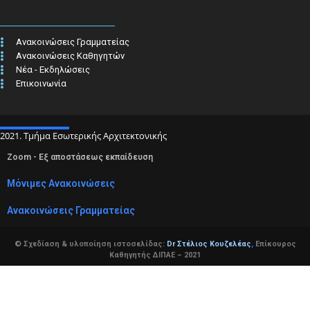
Ανακοινώσεις Γραμματείας
Ανακοινώσεις Καθηγητών
Νέα - Εκδηλώσεις
Επικοινωνία
2021. Τμήμα Εσωτερικής Αρχιτεκτονικής
Zoom - Εξ αποστάσεως εκπαίδευση
Μόνιμες Ανακοινώσεις
Ανακοινώσεις Γραμματείας
© Σχεδίαση & υλοποίηση ιστοσελίδας:
Dr Στέλιος Κουζελέας
,
Επίκουρος
Καθηγητής ΔΙΠΑΕ – 2021