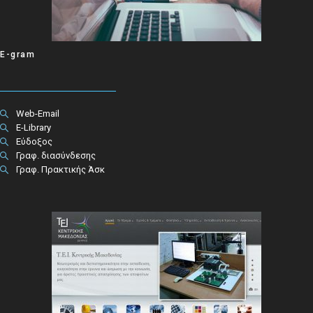
E-gram
Web-Email
E-Library
Εύδοξος
Γραφ. διασύνδεσης
Γραφ. Πρακτικής Άσκ