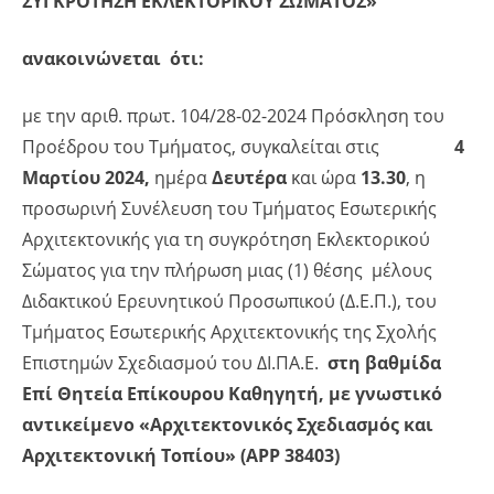
ΣΥΓΚΡΟΤΗΣΗ ΕΚΛΕΚΤΟΡΙΚΟΥ ΣΩΜΑΤΟΣ»
ανακοινώνεται ότι:
με την αριθ. πρωτ. 104/28-02-2024 Πρόσκληση του
Προέδρου του Τμήματος, συγκαλείται στις
4
Μαρτίου 2024,
ημέρα
Δευτέρα
και ώρα
13.30
, η
προσωρινή Συνέλευση του Τμήματος Εσωτερικής
Αρχιτεκτονικής για τη συγκρότηση Εκλεκτορικού
Σώματος για την πλήρωση μιας (1) θέσης μέλους
Διδακτικού Ερευνητικού Προσωπικού (Δ.Ε.Π.), του
Τμήματος Εσωτερικής Αρχιτεκτονικής της Σχολής
Επιστημών Σχεδιασμού του ΔΙ.ΠΑ.Ε.
στη βαθμίδα
Επί Θητεία Επίκουρου Καθηγητή, με γνωστικό
αντικείμενο «Αρχιτεκτονικός Σχεδιασμός και
Αρχιτεκτονική Τοπίου»
(ΑΡΡ 38403)