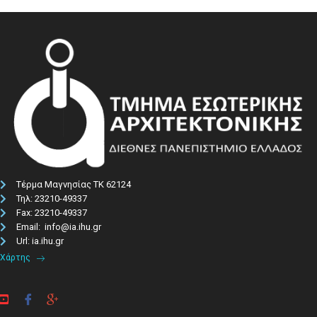
Τέρμα Μαγνησίας ΤΚ 62124
Τηλ: 23210-49337​
Fax: 23210-49337
Email: info@ia.ihu.gr
Url: ia.ihu.gr
Χάρτης