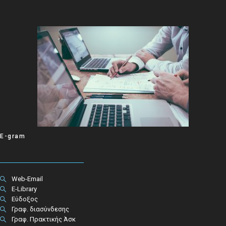
E-gram
Web-Email
E-Library
Εύδοξος
Γραφ. διασύνδεσης
Γραφ. Πρακτικής Άσκ