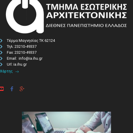
Τέρμα Μαγνησίας ΤΚ 62124
Τηλ: 23210-49337​
Fax: 23210-49337
Email: info@ia.ihu.gr
Url: ia.ihu.gr
Χάρτης