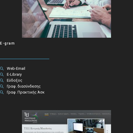
E-gram
Web-Email
E-Library
Εύδοξος
Γραφ. διασύνδεσης
Γραφ. Πρακτικής Άσκ