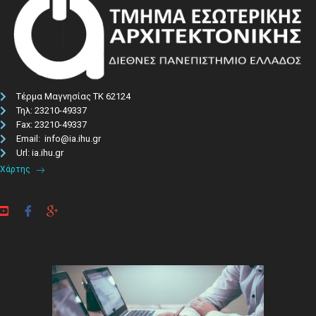
Τέρμα Μαγνησίας ΤΚ 62124
Τηλ: 23210-49337​
Fax: 23210-49337
Email: info@ia.ihu.gr
Url: ia.ihu.gr
Χάρτης