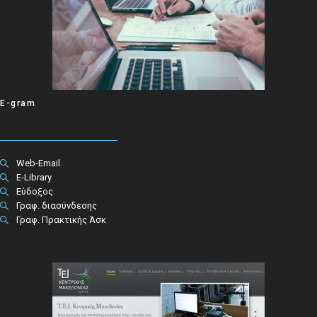
E-gram
Web-Email
E-Library
Εύδοξος
Γραφ. διασύνδεσης
Γραφ. Πρακτικής Άσκ