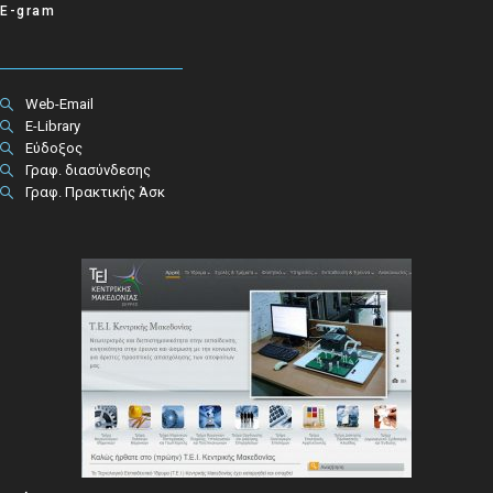
E-gram
Web-Email
E-Library
Εύδοξος
Γραφ. διασύνδεσης
Γραφ. Πρακτικής Άσκ