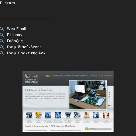
E-gram
Web-Email
E-Library
Εύδοξος
Γραφ. διασύνδεσης
Γραφ. Πρακτικής Άσκ