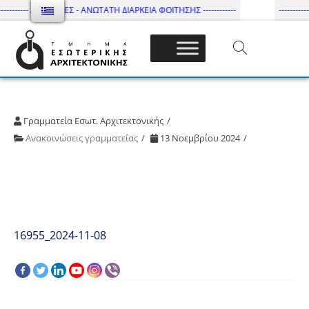
--------- ΔΙΑΓΡΑΦΕΣ - ΑΝΩΤΑΤΗ ΔΙΑΡΚΕΙΑ ΦΟΙΤΗΣΗΣ ------------
---------
Τμήμα Εσωτ. Αρχιτεκτονικής – ΔΙ.ΠΑ.Ε
Γραμματεία Εσωτ. Αρχιτεκτονικής
Ανακοινώσεις γραμματείας
13 Νοεμβρίου 2024
16955_2024-11-08