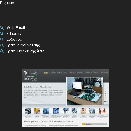
E-gram
Web-Email
E-Library
Εύδοξος
Γραφ. διασύνδεσης
Γραφ. Πρακτικής Άσκ