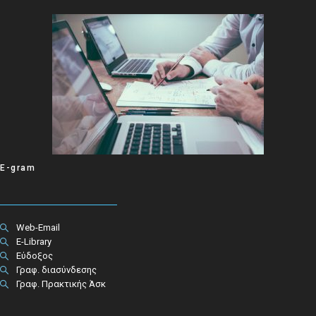
E-gram
Web-Email
E-Library
Εύδοξος
Γραφ. διασύνδεσης
Γραφ. Πρακτικής Άσκ