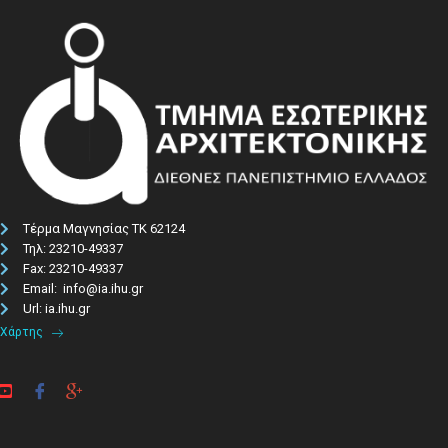
Τέρμα Μαγνησίας ΤΚ 62124
Τηλ: 23210-49337​
Fax: 23210-49337
Email: info@ia.ihu.gr
Url: ia.ihu.gr
Χάρτης