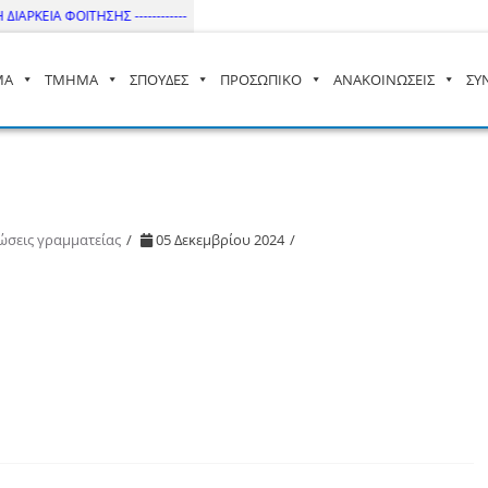
ΑΡΚΕΙΑ ΦΟΙΤΗΣΗΣ ------------
ΜΑ
ΤΜΗΜΑ
ΣΠΟΥΔΕΣ
ΠΡΟΣΩΠΙΚΟ
ΑΝΑΚΟΙΝΩΣΕΙΣ
ΣΥ
– ΔΙ.ΠΑ.Ε
ώσεις γραμματείας
05 Δεκεμβρίου 2024