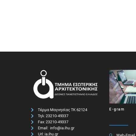
E-gram
Τέρμα Μαγνησίας ΤΚ 62124
Τηλ: 23210-49337​
Fax: 23210-49337
Email: info@ia.ihu.gr
Url: ia.ihu.gr
Web-Email