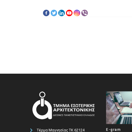
E-gram
Τέρμα Μαγνησίας ΤΚ 62124