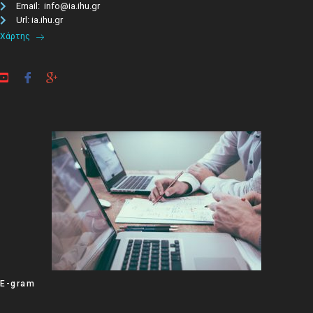
Email: info@ia.ihu.gr
Url: ia.ihu.gr
Χάρτης
E-gram