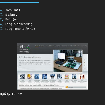
Web-Email
E-Library
Εύδοξος
Γραφ. διασύνδεσης
Γραφ. Πρακτικής Άσκ
Πρώην ΤΕΙ ΚΜ