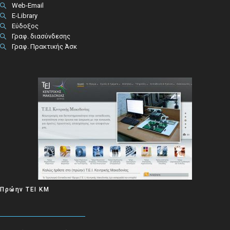
Web-Email
E-Library
Εύδοξος
Γραφ. διασύνδεσης
Γραφ. Πρακτικής Άσκ
Πρώην ΤΕΙ ΚΜ