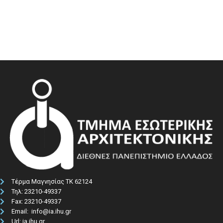
Τέρμα Μαγνησίας ΤΚ 62124
Τηλ: 23210-49337​
Fax: 23210-49337
Email: info@ia.ihu.gr
Url: ia.ihu.gr