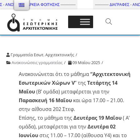
Σ - ΑΝΩΤΑΤΗ ΔΙΑΡΚΕΙΑ ΦΟΙΤΗΣΗΣ ------------
----------- ΔΙΑΓΡΑΦΕΣ - ΑΝΩ
Τμήμα Εσωτ. Αρχιτεκτονικής – ΔΙ.ΠΑ.Ε
Γραμματεία Εσωτ. Αρχιτεκτονικής
Ανακοινώσεις γραμματείας
09 Μαΐου 2025
Ανακοινώνεται ότι το μάθημα
“Αρχιτεκτονική
Εσωτερικών Χώρων V
” της
Τετάρτης 14
Μαΐου
(Β’ ομάδα) μεταφέρεται για την
Παρασκευή 16 Μαΐου
και ώρα 17.00 – 21.00.
στην αίθουσα 202 Στεφ.
Επίσης, το μάθημα της
Δευτέρας 19 Μαΐου
( Α’
ομάδα), μεταφέρεται για την
Δευτέρα 02
Ιουνίου
στις 11.00 – 17.00 (αίθουσα Υ4) και το