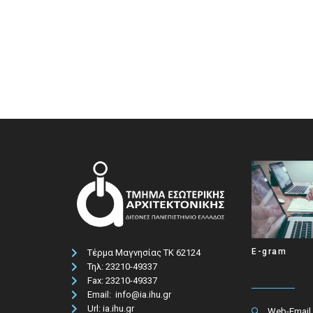
E-gram
Τέρμα Μαγνησίας ΤΚ 62124
Τηλ: 23210-49337​
Fax: 23210-49337
Email: info@ia.ihu.gr
Url: ia.ihu.gr
Web-Email