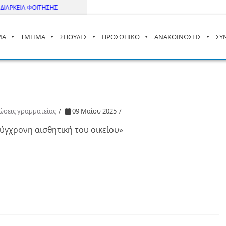
ΡΚΕΙΑ ΦΟΙΤΗΣΗΣ ------------
ΜΑ
ΤΜΗΜΑ
ΣΠΟΥΔΕΣ
ΠΡΟΣΩΠΙΚΟ
ΑΝΑΚΟΙΝΩΣΕΙΣ
ΣΥ
– ΔΙ.ΠΑ.Ε
ώσεις γραμματείας
09 Μαΐου 2025
ύγχρονη αισθητική του οικείου»