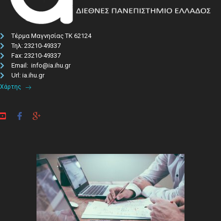
Τέρμα Μαγνησίας ΤΚ 62124
Τηλ: 23210-49337​
Fax: 23210-49337
Email: info@ia.ihu.gr
Url: ia.ihu.gr
Χάρτης