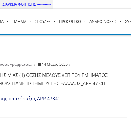
ΙΑΡΚΕΙΑ ΦΟΙΤΗΣΗΣ ------------
ΜΑ
ΤΜΗΜΑ
ΣΠΟΥΔΕΣ
ΠΡΟΣΩΠΙΚΟ
ΑΝΑΚΟΙΝΩΣΕΙΣ
ΣΥ
– ΔΙ.ΠΑ.Ε
ώσεις γραμματείας
14 Μαΐου 2025
Σ ΜΙΑΣ (1) ΘΕΣΗΣ ΜΕΛΟΥΣ ΔΕΠ ΤΟΥ ΤΜΗΜΑΤΟΣ
ΘΝΟΥΣ ΠΑΝΕΠΙΣΤΗΜΙΟΥ ΤΗΣ ΕΛΛΑΔΟΣ_APP 47341
σης προκήρυξης APP 47341