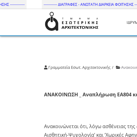
-----------
----------- ΔΙΑΓΡΑΦΕΣ - ΑΝΩΤΑΤΗ ΔΙΑΡΚΕΙΑ ΦΟΙΤΗΣΗΣ --------
ΙΔΡΥ
Τμήμα Εσωτ. Αρχιτεκτονικής 
Γραμματεία Εσωτ. Αρχιτεκτονικής
Ανακοιν
ΑΝΑΚΟΙΝΩΣΗ _ Αναπλήρωση ΕΑ804 κα
Ανακοινώνεται ότι, λόγω ασθένειας της
Αισθητική-Ψυχολογία’ και ‘Χωρικές Αφη