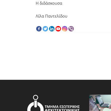
Η διδάσκουσα
Λίλα Παντελίδου