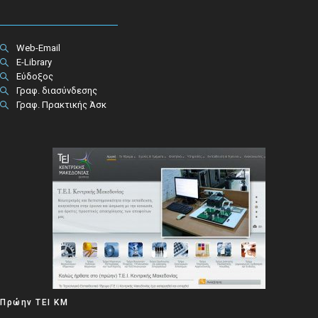
Web-Email
E-Library
Εύδοξος
Γραφ. διασύνδεσης
Γραφ. Πρακτικής Άσκ
Πρώην ΤΕΙ ΚΜ