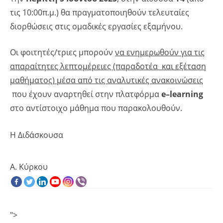
τις 10:00π.μ.) θα πραγματοποιηθούν τελευταίες
διορθώσεις στις ομαδικές εργασίες εξαμήνου.
Οι φοιτητές/τριες μπορούν
να ενημερωθούν για τις
απαραίτητες λεπτομέρειες (παραδοτέα και εξέταση
μαθήματος) μέσα από τις αναλυτικές ανακοινώσεις
που έχουν αναρτηθεί στην πλατφόρμα
e
–
learning
στο αντίστοιχο μάθημα που παρακολουθούν.
Η Διδάσκουσα
Α. Κύρκου
">