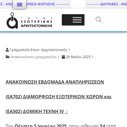
Σ - ΑΝΩΤΑΤΗ ΔΙΑΡΚΕΙΑ ΦΟΙΤΗΣΗΣ ------------
----------- ΔΙΑΓΡΑΦΕΣ - ΑΝΩ
Τμήμα Εσωτ. Αρχιτεκτονικής – ΔΙ.ΠΑ.Ε
Γραμματεία Εσωτ. Αρχιτεκτονικής
Ανακοινώσεις γραμματείας
26 Μαΐου 2025
ΑΝΑΚΟΙΝΩΣΗ ΕΒΔΟΜΑΔΑ ΑΝΑΠΛΗΡΩΣΕΩΝ
(ΕΑ702) ΔΙΑΜΟΡΦΩΣΗ ΕΞΩΤΕΡΙΚΩΝ ΧΩΡΩΝ
και
(
EA
502) ΔΟΜΙΚΗ ΤΕΧΝΗ
IV
:
Την
Πέμπτη 5 Ιουνίου 2025
, στην αίθουσα
Υ4
(από