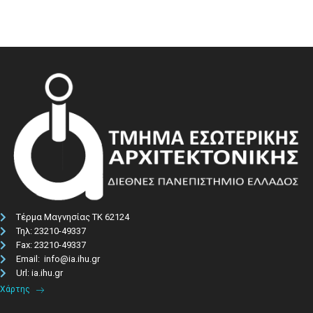
Τέρμα Μαγνησίας ΤΚ 62124
Τηλ: 23210-49337​
Fax: 23210-49337
Email: info@ia.ihu.gr
Url: ia.ihu.gr
Χάρτης