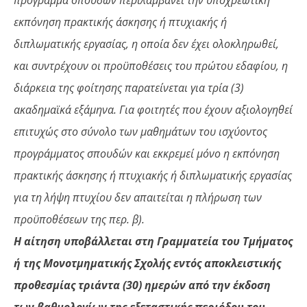
εκπόνηση πρακτικής άσκησης ή πτυχιακής ή
διπλωματικής εργασίας, η οποία δεν έχει ολοκληρωθεί,
και συντρέχουν οι προϋποθέσεις του πρώτου εδαφίου, η
διάρκεια της φοίτησης παρατείνεται για τρία (3)
ακαδημαϊκά εξάμηνα. Για φοιτητές που έχουν αξιολογηθεί
επιτυχώς στο σύνολο των μαθημάτων του ισχύοντος
προγράμματος σπουδών και εκκρεμεί μόνο η εκπόνηση
πρακτικής άσκησης ή πτυχιακής ή διπλωματικής εργασίας
για τη λήψη πτυχίου δεν απαιτείται η πλήρωση των
προϋποθέσεων της περ. β).
Η αίτηση υποβάλλεται στη Γραμματεία του Τμήματος
ή της Μονοτμηματικής Σχολής εντός αποκλειστικής
προθεσμίας τριάντα (30) ημερών από την έκδοση
των βαθμολογίων της εξεταστικής περιόδου του