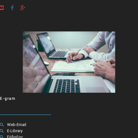
E-gram
Web-Email
E-Library
Εύδοξος