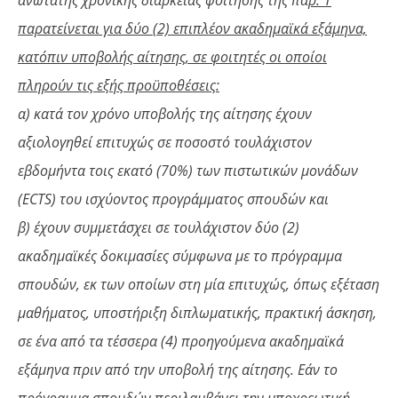
παρατείνεται για δύο (2) επιπλέον ακαδημαϊκά εξάμηνα,
κατόπιν υποβολής αίτησης, σε φοιτητές οι οποίοι
πληρούν τις εξής προϋποθέσεις:
α) κατά τον χρόνο υποβολής της αίτησης έχουν
αξιολογηθεί επιτυχώς σε ποσοστό τουλάχιστον
εβδομήντα τοις εκατό (70%) των πιστωτικών μονάδων
(ECTS) του ισχύοντος προγράμματος σπουδών και
β) έχουν συμμετάσχει σε τουλάχιστον δύο (2)
ακαδημαϊκές δοκιμασίες σύμφωνα με το πρόγραμμα
σπουδών, εκ των οποίων στη μία επιτυχώς, όπως εξέταση
μαθήματος, υποστήριξη διπλωματικής, πρακτική άσκηση,
σε ένα από τα τέσσερα (4) προηγούμενα ακαδημαϊκά
εξάμηνα πριν από την υποβολή της αίτησης. Εάν το
πρόγραμμα σπουδών περιλαμβάνει την υποχρεωτική