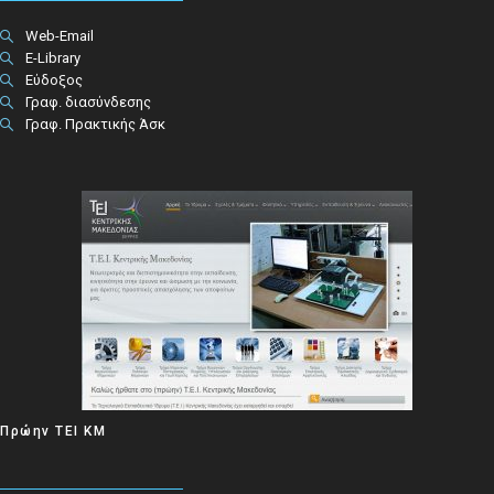
Web-Email
E-Library
Εύδοξος
Γραφ. διασύνδεσης
Γραφ. Πρακτικής Άσκ
Πρώην ΤΕΙ ΚΜ