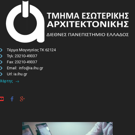
Τέρμα Μαγνησίας ΤΚ 62124
Τηλ: 23210-49337​
Fax: 23210-49337
Email: info@ia.ihu.gr
Url: ia.ihu.gr
Χάρτης