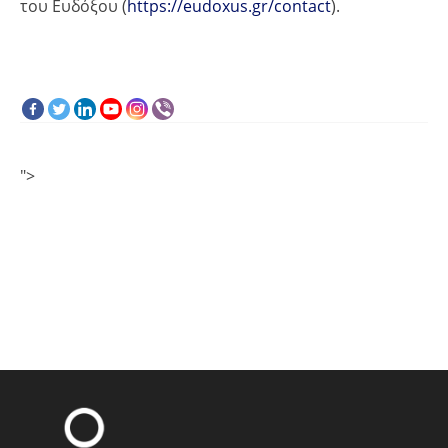
του Ευδόξου (
https://eudoxus.gr/contact
).
">