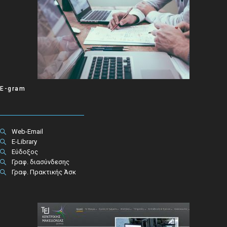
E-gram
Web-Email
E-Library
Εύδοξος
Γραφ. διασύνδεσης
Γραφ. Πρακτικής Άσκ