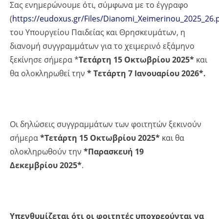
Σας ενημερώνουμε ότι, σύμφωνα με το έγγραφο
(
https://eudoxus.gr/Files/Dianomi_Xeimerinou_2025_26.
του Υπουργείου Παιδείας και Θρησκευμάτων, η
διανομή συγγραμμάτων για το χειμερινό εξάμηνο
ξεκίνησε σήμερα *
Τετάρτη 15 Οκτωβρίου 2025*
και
θα ολοκληρωθεί την
*
Τετάρτη 7 Ιανουαρίου 2026*.
Οι δηλώσεις συγγραμμάτων των φοιτητών ξεκινούν
σήμερα
*Τετάρτη 15 Οκτωβρίου 2025*
και θα
ολοκληρωθούν την
*Παρασκευή 19
Δεκεμβρίου 2025*
.
Υπενθυμίζεται ότι οι φοιτητές υποχρεούνται να