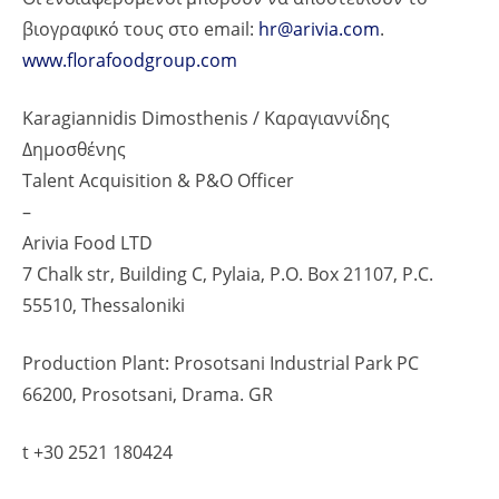
βιογραφικό τους στο email:
hr@arivia.com
.
www.florafoodgroup.com
Karagiannidis Dimosthenis / Καραγιαννίδης
Δημοσθένης
Talent Acquisition & P&O Officer
–
Arivia Food LTD
7 Chalk str, Building C, Pylaia, P.O. Box 21107, P.C.
55510, Thessaloniki
Production Plant: Prosotsani Industrial Park PC
66200, Prosotsani, Drama. GR
t +30 2521 180424