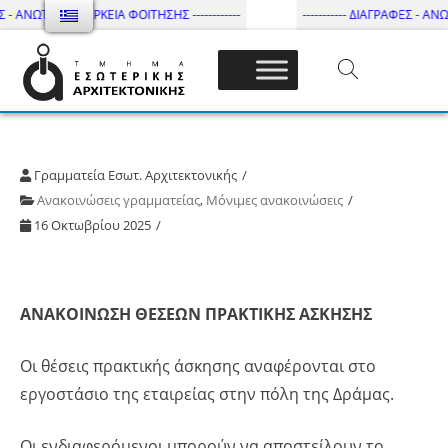
 - ΑΝΩΤΑΤΗ ΔΙΑΡΚΕΙΑ ΦΟΙΤΗΣΗΣ ------------
----------- ΔΙΑΓΡΑΦΕΣ - ΑΝΩΤ
Τμήμα Εσωτ. Αρχιτεκτονικής – ΔΙ.ΠΑ.Ε
Γραμματεία Εσωτ. Αρχιτεκτονικής
Ανακοινώσεις γραμματείας
,
Μόνιμες ανακοινώσεις
16 Οκτωβρίου 2025
ΑΝΑΚΟΙΝΩΣΗ ΘΕΣΕΩΝ ΠΡΑΚΤΙΚΗΣ ΑΣΚΗΣΗΣ
Οι θέσεις πρακτικής άσκησης αναφέρονται στο
εργοστάσιο της εταιρείας στην πόλη της Δράμας.
Οι ενδιαφερόμενοι μπορούν να αποστείλουν το