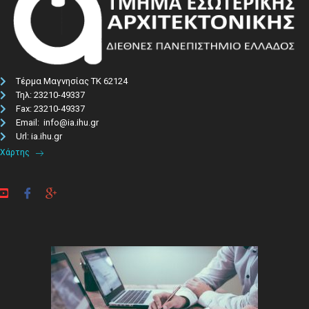
Τέρμα Μαγνησίας ΤΚ 62124
Τηλ: 23210-49337​
Fax: 23210-49337
Email: info@ia.ihu.gr
Url: ia.ihu.gr
Χάρτης