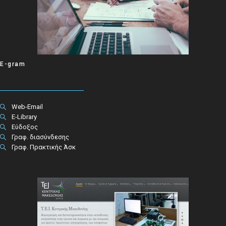
E-gram
Web-Email
E-Library
Εύδοξος
Γραφ. διασύνδεσης
Γραφ. Πρακτικής Άσκ