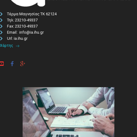
Τέρμα Μαγνησίας ΤΚ 62124
Τηλ: 23210-49337​
Fax: 23210-49337
Email: info@ia.ihu.gr
Url: ia.ihu.gr
Χάρτης