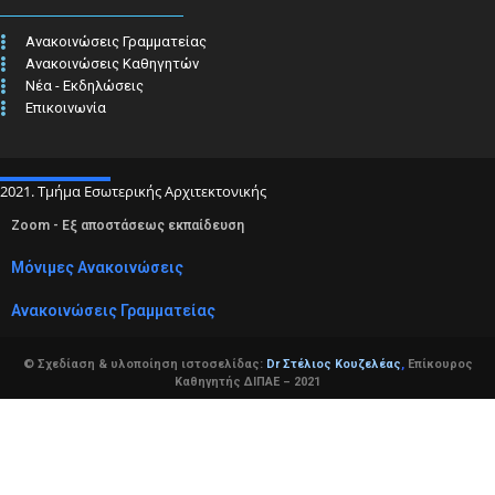
Ανακοινώσεις Γραμματείας
Ανακοινώσεις Καθηγητών
Νέα - Εκδηλώσεις
Επικοινωνία
2021. Τμήμα Εσωτερικής Αρχιτεκτονικής
Zoom - Εξ αποστάσεως εκπαίδευση
Μόνιμες Ανακοινώσεις
Ανακοινώσεις Γραμματείας
© Σχεδίαση & υλοποίηση ιστοσελίδας:
Dr Στέλιος Κουζελέας
,
Επίκουρος
Καθηγητής ΔΙΠΑΕ – 2021