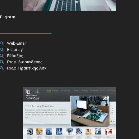
E-gram
Web-Email
E-Library
Εύδοξος
Γραφ. διασύνδεσης
Γραφ. Πρακτικής Άσκ