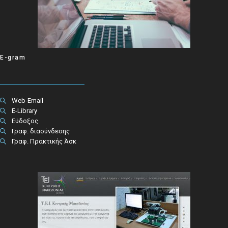
E-gram
Web-Email
E-Library
Εύδοξος
Γραφ. διασύνδεσης
Γραφ. Πρακτικής Άσκ