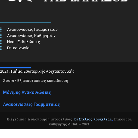
Ανακοινώσεις Γραμματείας
Ανακοινώσεις Καθηγητών
Νέα - Εκδηλώσεις
Επικοινωνία
2021. Τμήμα Εσωτερικής Αρχιτεκτονικής
Zoom - Εξ αποστάσεως εκπαίδευση
Μόνιμες Ανακοινώσεις
Ανακοινώσεις Γραμματείας
© Σχεδίαση & υλοποίηση ιστοσελίδας:
Dr Στέλιος Κουζελέας
,
Επίκουρος
Καθηγητής ΔΙΠΑΕ – 2021