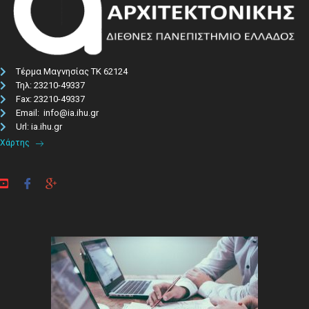
Τέρμα Μαγνησίας ΤΚ 62124
Τηλ: 23210-49337​
Fax: 23210-49337
Email: info@ia.ihu.gr
Url: ia.ihu.gr
Χάρτης