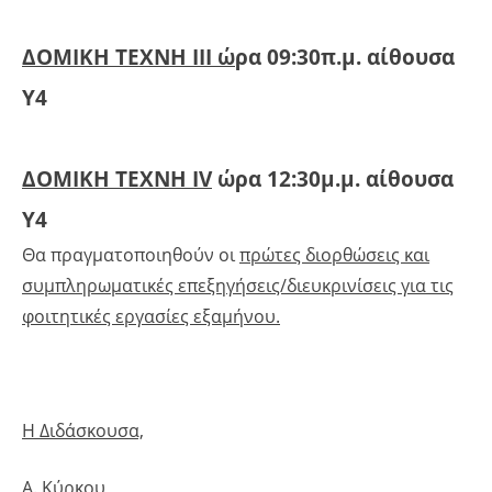
ΔΟΜΙΚΗ ΤΕΧΝΗ ΙΙΙ
ώ
ρα 09:30π.μ. αίθουσα
Υ4
ΔΟΜΙΚΗ ΤΕΧΝΗ
IV
ώρα 12:30μ.μ. αίθουσα
Υ4
Θα πραγματοποιηθούν οι
πρώτες διορθώσεις και
συμπληρωματικές επεξηγήσεις/διευκρινίσεις για τις
φοιτητικές εργασίες εξαμήνου.
Η Διδάσκουσα,
Α. Κύρκου