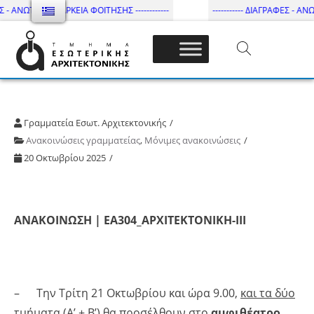
 - ΑΝΩΤΑΤΗ ΔΙΑΡΚΕΙΑ ΦΟΙΤΗΣΗΣ ------------
----------- ΔΙΑΓΡΑΦΕΣ - ΑΝΩΤ
Τμήμα Εσωτ. Αρχιτεκτονικής – ΔΙ.ΠΑ.Ε
Γραμματεία Εσωτ. Αρχιτεκτονικής
Ανακοινώσεις γραμματείας
,
Μόνιμες ανακοινώσεις
20 Οκτωβρίου 2025
ΑΝΑΚΟΙΝΩΣΗ | ΕΑ304_ΑΡΧΙΤΕΚΤΟΝΙΚΗ-ΙΙΙ
– Την Τρίτη 21 Οκτωβρίου και ώρα 9.00,
και τα δύο
τμήματα
(Α’ + Β’) θα προσέλθουν στο
αμφιθέατρο