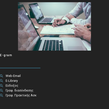
E-gram
Web-Email
E-Library
Εύδοξος
Γραφ. διασύνδεσης
Γραφ. Πρακτικής Άσκ