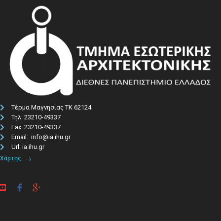
Τέρμα Μαγνησίας ΤΚ 62124
Τηλ: 23210-49337​
Fax: 23210-49337
Email: info@ia.ihu.gr
Url: ia.ihu.gr
Χάρτης