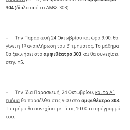
304
(δίπλα από το ΑΜΦ. 303).
– Την Παρασκευή 24 Οκτωβρίου και ώρα 9.00, θα
η
γίνει η
1
αναπλήρωση του Β’ τμήματος
. Το μάθημα
θα ξεκινήσει στο
αμφιθέατρο 303
και θα συνεχίσει
στην Υ5.
– Την ίδια Παρασκευή, 24 Οκτωβρίου,
και το Α΄
τμήμα
θα προσέλθει στις 9.00 στο
αμφιθέατρο 303
.
Το τμήμα θα συνεχίσει μετά τις 10.00 το πρόγραμμά
του.