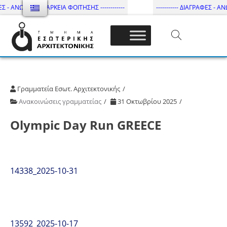
Σ - ΑΝΩΤΑΤΗ ΔΙΑΡΚΕΙΑ ΦΟΙΤΗΣΗΣ ------------
----------- ΔΙΑΓΡΑΦΕΣ - ΑΝΩ
Τμήμα Εσωτ. Αρχιτεκτονικής – ΔΙ.ΠΑ.Ε
Γραμματεία Εσωτ. Αρχιτεκτονικής
Ανακοινώσεις γραμματείας
31 Οκτωβρίου 2025
Olympic Day Run GREECE
14338_2025-10-31
13592_2025-10-17