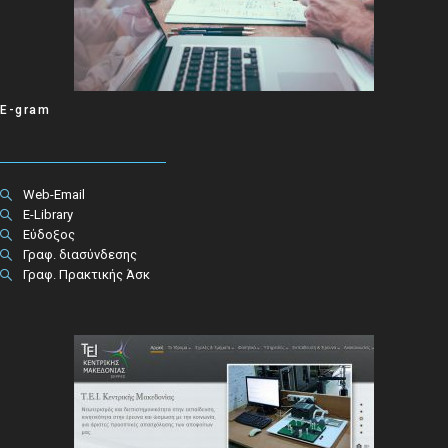
E-gram
Web-Email
E-Library
Εύδοξος
Γραφ. διασύνδεσης
Γραφ. Πρακτικής Άσκ