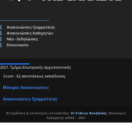
Ανακοινώσεις Γραμματείας
Ανακοινώσεις Καθηγητών
Νέα - Εκδηλώσεις
Επικοινωνία
2021. Τμήμα Εσωτερικής Αρχιτεκτονικής
Zoom - Εξ αποστάσεως εκπαίδευση
Μόνιμες Ανακοινώσεις
Ανακοινώσεις Γραμματείας
© Σχεδίαση & υλοποίηση ιστοσελίδας:
Dr Στέλιος Κουζελέας
,
Επίκουρος
Καθηγητής ΔΙΠΑΕ – 2021