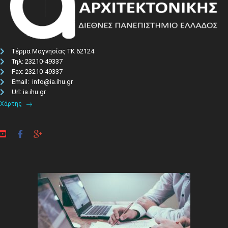
Τέρμα Μαγνησίας ΤΚ 62124
Τηλ: 23210-49337​
Fax: 23210-49337
Email: info@ia.ihu.gr
Url: ia.ihu.gr
Χάρτης