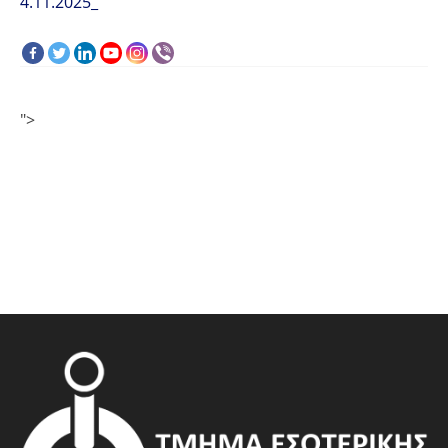
4.11.2025_
">