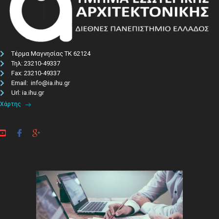
Τέρμα Μαγνησίας ΤΚ 62124
Τηλ: 23210-49337​
Fax: 23210-49337
Email: info@ia.ihu.gr
Url: ia.ihu.gr
Χάρτης