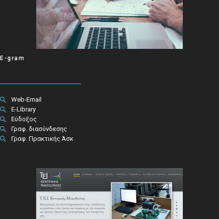
E-gram
Web-Email
E-Library
Εύδοξος
Γραφ. διασύνδεσης
Γραφ. Πρακτικής Άσκ