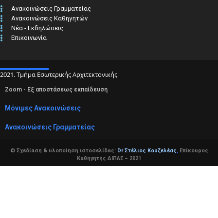
Ανακοινώσεις Γραμματείας
Ανακοινώσεις Καθηγητών
Νέα - Εκδηλώσεις
Επικοινωνία
2021. Τμήμα Εσωτερικής Αρχιτεκτονικής
Zoom - Εξ αποστάσεως εκπαίδευση
Μόνιμες Ανακοινώσεις
Ανακοινώσεις Γραμματείας
© Σχεδίαση & υλοποίηση ιστοσελίδας:
Dr Στέλιος Κουζελέας
,
Επίκουρος
Καθηγητής ΔΙΠΑΕ – 2021