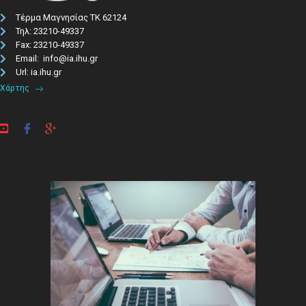
Τέρμα Μαγνησίας ΤΚ 62124
Τηλ: 23210-49337​
Fax: 23210-49337
Email: info@ia.ihu.gr
Url: ia.ihu.gr
Χάρτης