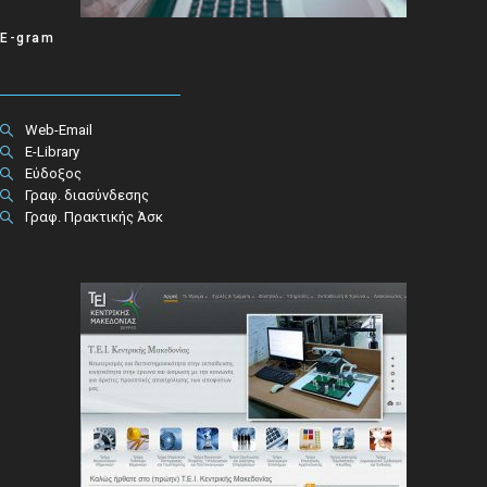
E-gram
Web-Email
E-Library
Εύδοξος
Γραφ. διασύνδεσης
Γραφ. Πρακτικής Άσκ