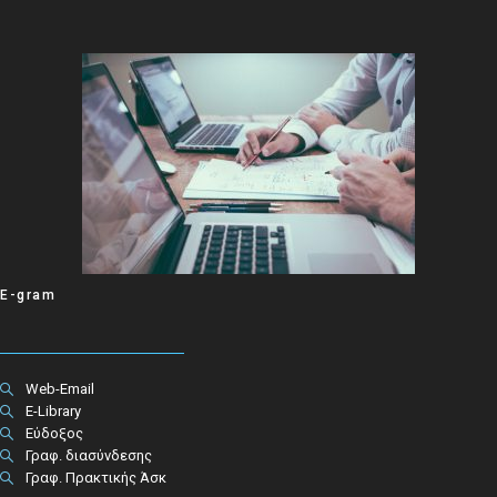
E-gram
Web-Email
E-Library
Εύδοξος
Γραφ. διασύνδεσης
Γραφ. Πρακτικής Άσκ