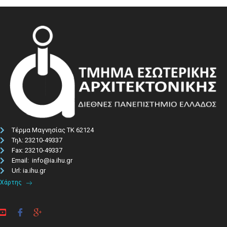
Τέρμα Μαγνησίας ΤΚ 62124
Τηλ: 23210-49337​
Fax: 23210-49337
Email: info@ia.ihu.gr
Url: ia.ihu.gr
Χάρτης