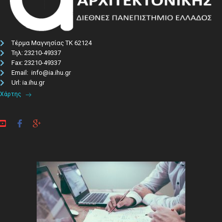
Τέρμα Μαγνησίας ΤΚ 62124
Τηλ: 23210-49337​
Fax: 23210-49337
Email: info@ia.ihu.gr
Url: ia.ihu.gr
Χάρτης