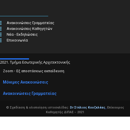
Ανακοινώσεις Γραμματείας
Ανακοινώσεις Καθηγητών
Νέα - Εκδηλώσεις
Επικοινωνία
2021. Τμήμα Εσωτερικής Αρχιτεκτονικής
Zoom - Εξ αποστάσεως εκπαίδευση
Μόνιμες Ανακοινώσεις
Ανακοινώσεις Γραμματείας
© Σχεδίαση & υλοποίηση ιστοσελίδας:
Dr Στέλιος Κουζελέας
,
Επίκουρος
Καθηγητής ΔΙΠΑΕ – 2021