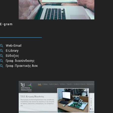
E-gram
Web-Email
E-Library
Εύδοξος
Γραφ. διασύνδεσης
Γραφ. Πρακτικής Άσκ