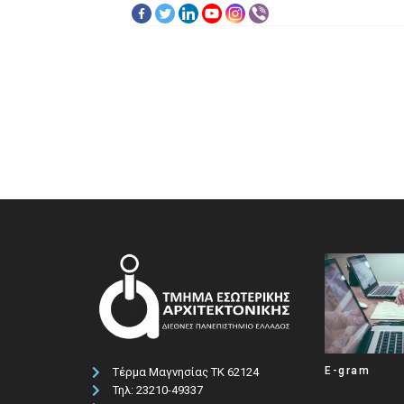
E-gram
Τέρμα Μαγνησίας ΤΚ 62124
Τηλ: 23210-49337​