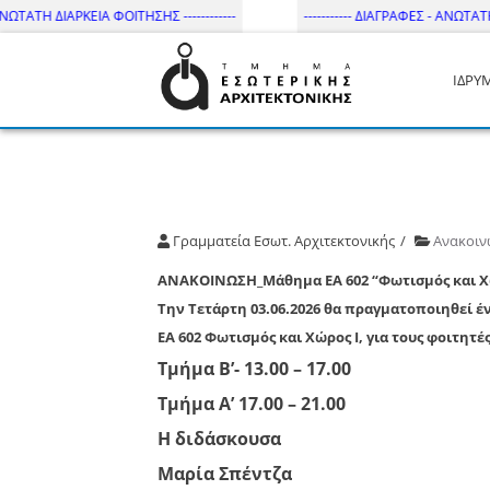
ΩΤΑΤΗ ΔΙΑΡΚΕΙΑ ΦΟΙΤΗΣΗΣ ------------
----------- ΔΙΑΓΡΑΦΕΣ - ΑΝΩΤΑΤΗ Δ
ΙΔΡΥ
Τμήμα Εσωτ. Αρχιτεκτονικής 
Γραμματεία Εσωτ. Αρχιτεκτονικής
Ανακοιν
ΑΝΑΚΟΙΝΩΣΗ_Μάθημα ΕΑ 602 “Φωτισμός και Χώρ
Την Τετάρτη 03.06.2026
θα πραγματοποιηθεί έ
ΕΑ 602 Φωτισμός και Χώρος Ι,
για τους φοιτητές
Τμήμα Β’- 13.00 – 17.00
Τμήμα Α’ 17.00 – 21.00
Η διδάσκουσα
Μαρία Σπέντζα