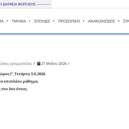
ΙΑΡΚΕΙΑ ΦΟΙΤΗΣΗΣ ------------
ΜΑ
ΤΜΗΜΑ
ΣΠΟΥΔΕΣ
ΠΡΟΣΩΠΙΚΟ
ΑΝΑΚΟΙΝΩΣΕΙΣ
ΣΥ
– ΔΙ.ΠΑ.Ε
ώσεις γραμματείας
21 Μαΐου 2026
ος Ι”_Τετάρτη 3.6.2026
να επιπλέον μάθημα,
 του 3ου έτους.