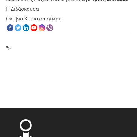
Η Διδάσκουσα
Ολύβια Κυριακοπούλου
">