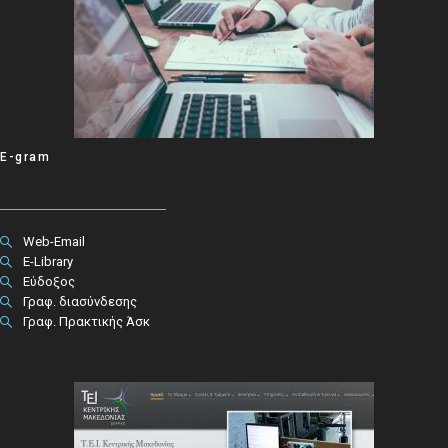
E-gram
Web-Email
E-Library
Εύδοξος
Γραφ. διασύνδεσης
Γραφ. Πρακτικής Άσκ