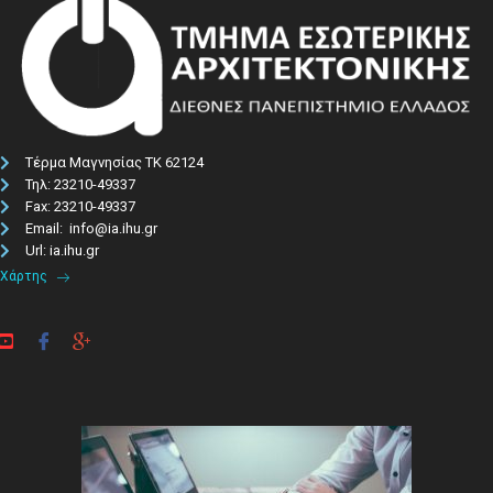
Τέρμα Μαγνησίας ΤΚ 62124
Τηλ: 23210-49337​
Fax: 23210-49337
Email: info@ia.ihu.gr
Url: ia.ihu.gr
Χάρτης