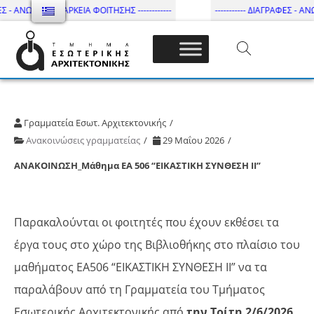
Σ - ΑΝΩΤΑΤΗ ΔΙΑΡΚΕΙΑ ΦΟΙΤΗΣΗΣ ------------
----------- ΔΙΑΓΡΑΦΕΣ - ΑΝΩ
Τμήμα Εσωτ. Αρχιτεκτονικής – ΔΙ.ΠΑ.Ε
Γραμματεία Εσωτ. Αρχιτεκτονικής
Ανακοινώσεις γραμματείας
29 Μαΐου 2026
ΑΝΑΚΟΙΝΩΣΗ_Μάθημα ΕΑ 506 “ΕΙΚΑΣΤΙΚΗ ΣΥΝΘΕΣΗ ΙΙ”
Παρακαλούνται οι φοιτητές που έχουν εκθέσει τα
έργα τους στο χώρο της Βιβλιοθήκης στο πλαίσιο του
μαθήματος ΕΑ506 “ΕΙΚΑΣΤΙΚΗ ΣΥΝΘΕΣΗ ΙΙ” να τα
παραλάβουν από τη Γραμματεία του Τμήματος
Εσωτερικής Αρχιτεκτονικής από
την Τρίτη 2/6/2026