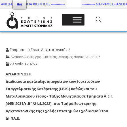
 ΑΝΩΤΑΤΗ ΔΙΑΡΚΕΙΑ ΦΟΙΤΗΣΗΣ ------------
----------- ΔΙΑΓΡΑΦΕΣ - ΑΝΩΤΑΤ
Τμήμα Εσωτ. Αρχιτεκτονικής – ΔΙ.ΠΑ.Ε
Γραμματεία Εσωτ. Αρχιτεκτονικής
Ανακοινώσεις γραμματείας
,
Μόνιμες ανακοινώσεις
29 Μαΐου 2026
ΑΝΑΚΟΙΝΩΣΗ
Διαδικασία κατάταξης αποφοίτων των Ινστιτούτων
Επαγγελματικής Κατάρτισης (Ι.Ε.Κ.) καθώς και του
Μεταλυκειακού έτους – Τάξης Μαθητείας σε Τμήματα Α.Ε.Ι.
(ΦΕΚ 2031/τ.Β΄/21.4.2022)
στο Τμήμα Εσωτερικής
Αρχιτεκτονικής της Σχολής Επιστημών Σχεδιασμού του
ΔΙ.ΠΑ.Ε.