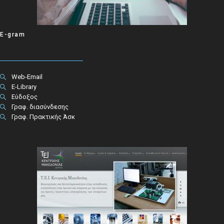
E-gram
Web-Email
E-Library
Εύδοξος
Γραφ. διασύνδεσης
Γραφ. Πρακτικής Άσκ