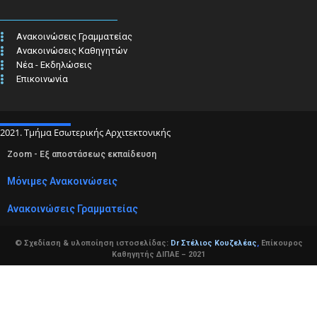
Ανακοινώσεις Γραμματείας
Ανακοινώσεις Καθηγητών
Νέα - Εκδηλώσεις
Επικοινωνία
2021. Τμήμα Εσωτερικής Αρχιτεκτονικής
Zoom - Εξ αποστάσεως εκπαίδευση
Μόνιμες Ανακοινώσεις
Ανακοινώσεις Γραμματείας
© Σχεδίαση & υλοποίηση ιστοσελίδας:
Dr Στέλιος Κουζελέας
,
Επίκουρος
Καθηγητής ΔΙΠΑΕ – 2021