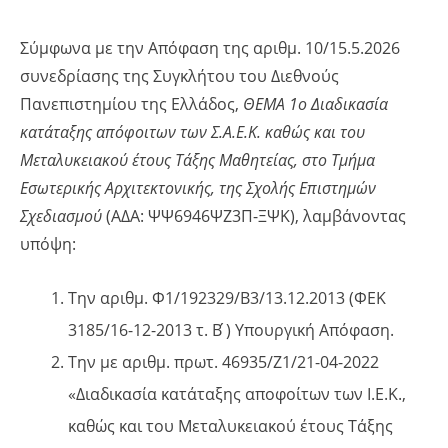
Σύμφωνα με την Απόφαση της αριθμ. 10/15.5.2026
συνεδρίασης της Συγκλήτου του Διεθνούς
Πανεπιστημίου της Ελλάδος,
ΘΕΜΑ 1ο Διαδικασία
κατάταξης απόφοιτων των Σ.Α.Ε.Κ. καθώς και του
Μεταλυκειακού έτους Τάξης Μαθητείας, στο Τμήμα
Εσωτερικής Αρχιτεκτονικής, της Σχολής Επιστημών
Σχεδιασμού
(ΑΔΑ: ΨΨ6946ΨΖ3Π-ΞΨΚ), λαμβάνοντας
υπόψη:
Την αριθμ. Φ1/192329/Β3/13.12.2013 (ΦΕΚ
3185/16-12-2013 τ. Β ́) Υπουργική Απόφαση.
Την με αριθμ. πρωτ. 46935/Z1/21-04-2022
«Διαδικασία κατάταξης αποφοίτων των Ι.Ε.Κ.,
καθώς και του Μεταλυκειακού έτους Τάξης