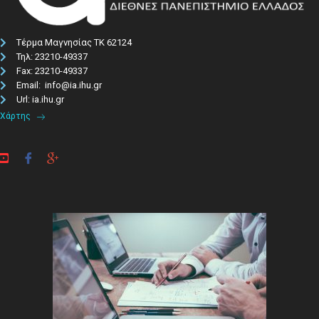
Τέρμα Μαγνησίας ΤΚ 62124
Τηλ: 23210-49337​
Fax: 23210-49337
Email: info@ia.ihu.gr
Url: ia.ihu.gr
Χάρτης