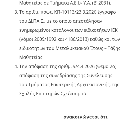
Μαθητείας σε Τμήματα Α.Ε.Ι.» Υ.Α. (B’ 2031).
Το αριθμ. πρωτ. ΚΠ-10113/23.3.2026 έγγραφο
του ΔΙ.ΠΑ.Ε., με το οποίο απεστάλησαν
ενημερωμένοι κατάλογοι των ειδικοτήτων ΙΕΚ
(νόμοι 2009/1992 και 4186/2013) καθώς και των
ειδικοτήτων του Μεταλυκειακού Έτους – Τάξης
Μαθητείας
Την απόφαση της αριθμ. 9/4.4.2026 (Θέμα 2ο)
απόφαση της συνεδρίασης της Συνέλευσης
του Τμήματος Εσωτερικής Αρχιτεκτονικής, της
Σχολής Επιστημών Σχεδιασμού
ανακοινώνεται ότι