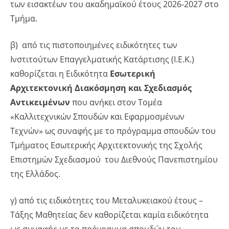
των εισακτέων του ακαδημαϊκού έτους 2026-2027 στο
Τμήμα.
β) από τις πιστοποιημένες ειδικότητες των
Ινστιτούτων Επαγγελματικής Κατάρτισης (Ι.Ε.Κ.)
καθορίζεται η Ειδικότητα
Εσωτερική
Αρχιτεκτονική Διακόσμηση και Σχεδιασμός
Αντικειμένων
που ανήκει στον Τομέα
«Καλλιτεχνικών Σπουδών και Εφαρμοσμένων
Τεχνών» ως συναφής με το πρόγραμμα σπουδών του
Τμήματος Εσωτερικής Αρχιτεκτονικής της Σχολής
Επιστημών Σχεδιασμού του Διεθνούς Πανεπιστημίου
της Ελλάδος.
γ) από τις ειδικότητες του Μεταλυκειακού έτους –
Τάξης Μαθητείας δεν καθορίζεται καμία ειδικότητα
ως συναφής με το πρόγραμμα σπουδών του