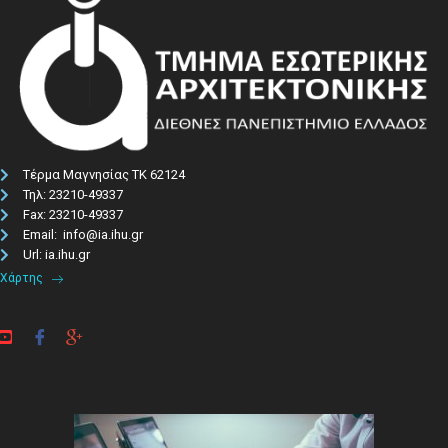
Τέρμα Μαγνησίας ΤΚ 62124
Τηλ: 23210-49337​
Fax: 23210-49337
Email: info@ia.ihu.gr
Url: ia.ihu.gr
Χάρτης