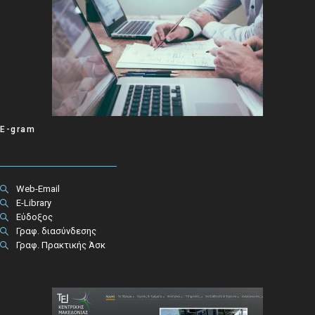
E-gram
Web-Email
E-Library
Εύδοξος
Γραφ. διασύνδεσης
Γραφ. Πρακτικής Άσκ