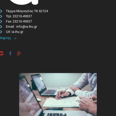
Τέρμα Μαγνησίας ΤΚ 62124
Τηλ: 23210-49337​
Fax: 23210-49337
Email: info@ia.ihu.gr
Url: ia.ihu.gr
Χάρτης