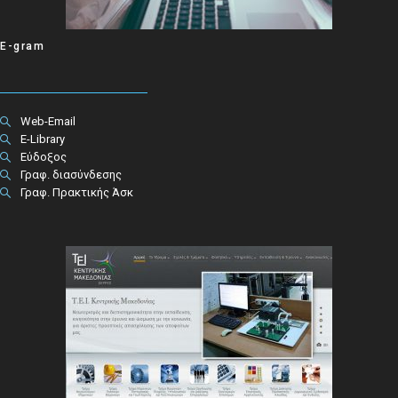
E-gram
Web-Email
E-Library
Εύδοξος
Γραφ. διασύνδεσης
Γραφ. Πρακτικής Άσκ