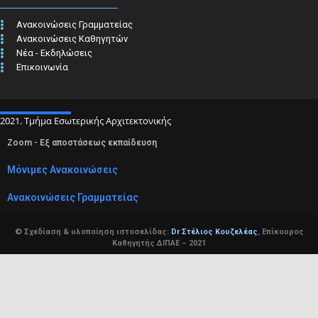
Ανακοινώσεις Γραμματείας
Ανακοινώσεις Καθηγητών
Νέα - Εκδηλώσεις
Επικοινωνία
2021. Τμήμα Εσωτερικής Αρχιτεκτονικής
Zoom - Εξ αποστάσεως εκπαίδευση
Μόνιμες Ανακοινώσεις
Ανακοινώσεις Γραμματείας
© Σχεδίαση & υλοποίηση ιστοσελίδας:
Dr Στέλιος Κουζελέας
,
Επίκουρος
Καθηγητής ΔΙΠΑΕ – 2021