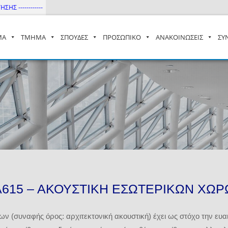
---------
ΜΑ
ΤΜΗΜΑ
ΣΠΟΥΔΕΣ
ΠΡΟΣΩΠΙΚΟ
ΑΝΑΚΟΙΝΩΣΕΙΣ
ΣΥ
– ΔΙ.ΠΑ.Ε
615 – ΑΚΟΥΣΤΙΚΗ ΕΣΩΤΕΡΙΚΩΝ ΧΩ
 (συναφής όρος: αρχιτεκτονική ακουστική) έχει ως στόχο την ευα