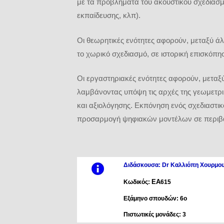
με τα προβλήματα του ακουστικού σχεδιασμ
εκπαίδευσης, κλπ).
Οι θεωρητικές ενότητες αφορούν, μεταξύ ά
το χωρικό σχεδιασμό, σε ιστορική επισκόπη
Οι εργαστηριακές ενότητες αφορούν, μεταξ
λαμβάνοντας υπόψη τις αρχές της γεωμετρι
και αξιολόγησης. Εκπόνηση ενός σχεδιαστι
προσαρμογή ψηφιακών μοντέλων σε περιβά
Διδάσκουσα: Dr Καλλιόπη Χουρμο
ΕΑ
Κωδικός:
615
Εξάμηνο σπουδών: 6ο
Πιστωτικές μονάδες: 3