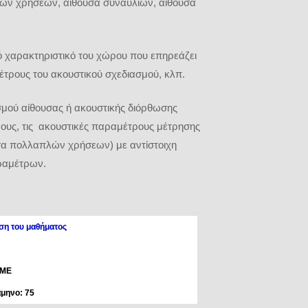
λών χρήσεων, αίθουσα συναυλιών, αίθουσα
ό χαρακτηριστικό του χώρου που επηρεάζει
έτρους του ακουστικού σχεδιασμού, κλπ.
σμού αίθουσας ή ακουστικής διόρθωσης
ρους, τις ακουστικές παραμέτρους μέτρησης
υσα πολλαπλών χρήσεων) με αντίστοιχη
ραμέτρων.
ση του μαθήματος
 ΜE
άμηνο: 75