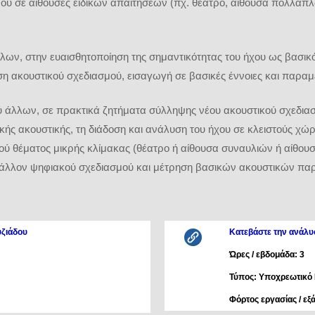
ού σε αίθουσες ειδικών απαιτήσεων (πχ. θέατρο, αίθουσα πολλαπ
λλων, στην ευαισθητοποίηση της σημαντικότητας του ήχου ως βασικ
ση ακουστικού σχεδιασμού, εισαγωγή σε βασικές έννοιες και παραμ
ύ άλλων, σε πρακτικά ζητήματα σύλληψης νέου ακουστικού σχεδια
κής ακουστικής, τη διάδοση και ανάλυση του ήχου σε κλειστούς χώ
κού θέματος μικρής κλίμακας (θέατρο ή αίθουσα συναυλιών ή αίθο
λλον ψηφιακού σχεδιασμού και μέτρηση βασικών ακουστικών πα
υζιάδου
Κατεβάστε την ανάλυ
Ώρες / εβδομάδα: 3
Τύπος: Υποχρεωτικό
Φόρτος εργασίας / εξ