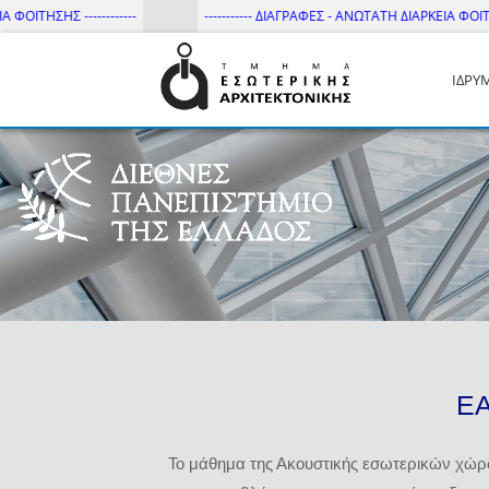
ΣΗΣ ------------
----------- ΔΙΑΓΡΑΦΕΣ - ΑΝΩΤΑΤΗ ΔΙΑΡΚΕΙΑ ΦΟΙΤΗΣΗΣ ---
ΙΔΡΥ
Τμήμα Εσωτ. Αρχιτεκτονικής 
ΕΑ
Το μάθημα της Ακουστικής εσωτερικών χώρων