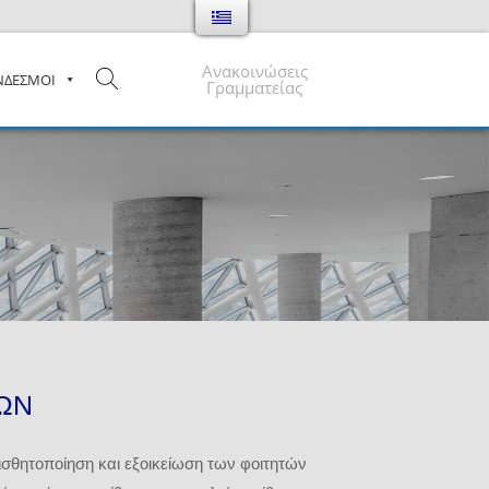
Ανακοινώσεις
ΝΔΕΣΜΟΙ
Γραμματείας
ΡΩΝ
ισθητοποίηση και εξοικείωση των φοιτητών