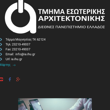
Τέρμα Μαγνησίας ΤΚ 62124
Τηλ: 23210-49337​
Fax: 23210-49337
Email: info@ia.ihu.gr
Url: ia.ihu.gr
Χάρτης