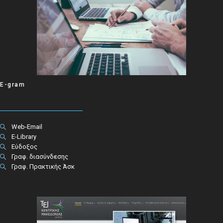
E-gram
Web-Email
E-Library
Εύδοξος
Γραφ. διασύνδεσης
Γραφ. Πρακτικής Άσκ