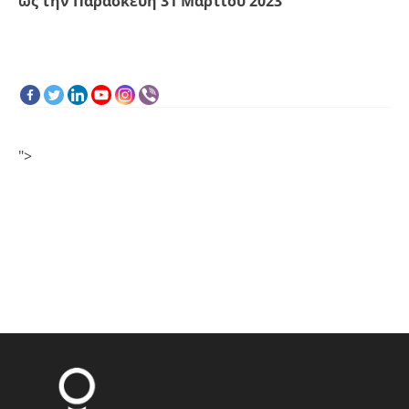
ως την Παρασκευή 31 Μαρτίου 2023
">